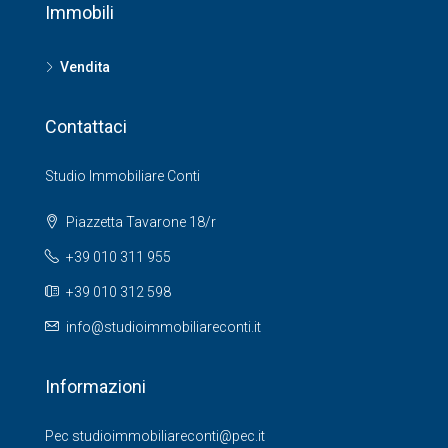
Immobili
Vendita
Contattaci
Studio Immobiliare Conti
Piazzetta Tavarone 18/r
+39 010 311 955
+39 010 312 598
info@studioimmobiliareconti.it
Informazioni
Pec studioimmobiliareconti@pec.it