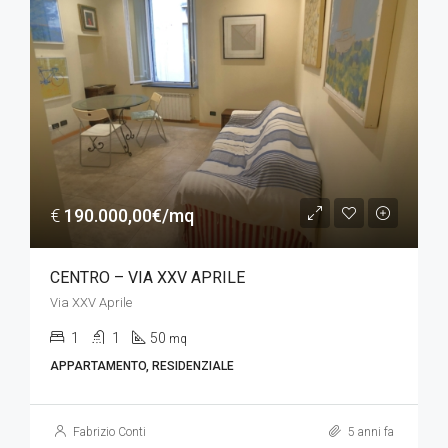
€
190.000,00€/mq
CENTRO – VIA XXV APRILE
Via XXV Aprile
1
1
50
mq
APPARTAMENTO, RESIDENZIALE
Fabrizio Conti
5 anni fa