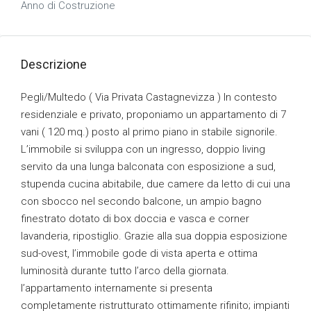
Anno di Costruzione
Descrizione
Pegli/Multedo ( Via Privata Castagnevizza ) In contesto
residenziale e privato, proponiamo un appartamento di 7
vani ( 120 mq.) posto al primo piano in stabile signorile.
L’immobile si sviluppa con un ingresso, doppio living
servito da una lunga balconata con esposizione a sud,
stupenda cucina abitabile, due camere da letto di cui una
con sbocco nel secondo balcone, un ampio bagno
finestrato dotato di box doccia e vasca e corner
lavanderia, ripostiglio. Grazie alla sua doppia esposizione
sud-ovest, l’immobile gode di vista aperta e ottima
luminosità durante tutto l’arco della giornata.
l’appartamento internamente si presenta
completamente ristrutturato ottimamente rifinito; impianti