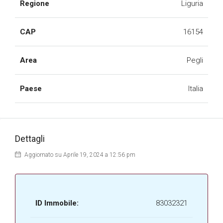
Regione
Liguria
CAP
16154
Area
Pegli
Paese
Italia
Dettagli
Aggiornato su Aprile 19, 2024 a 12:56 pm
ID Immobile:
83032321