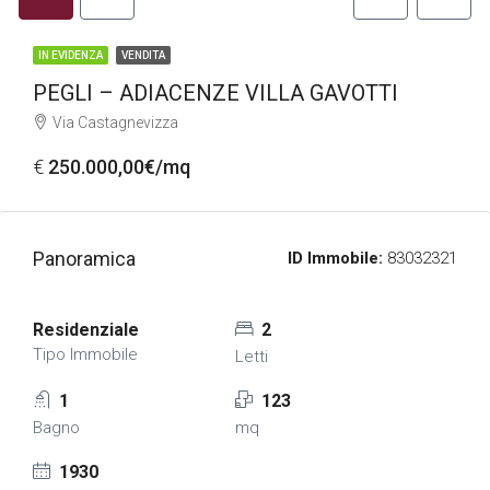
IN EVIDENZA
VENDITA
PEGLI – ADIACENZE VILLA GAVOTTI
Via Castagnevizza
€
250.000,00€/mq
Panoramica
ID Immobile:
83032321
Residenziale
2
Tipo Immobile
Letti
1
123
Bagno
mq
1930