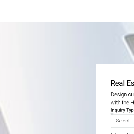
Real E
Design cu
with the
Inquiry Ty