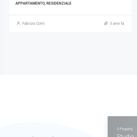
RESIDENZIALE
Fabrizio Conti
5 anni fa
0 Property
Studio