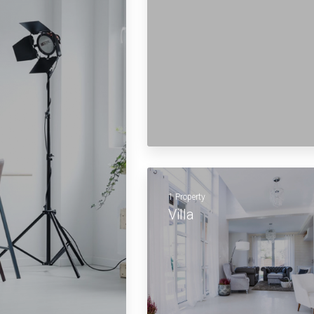
1 Property
Villa