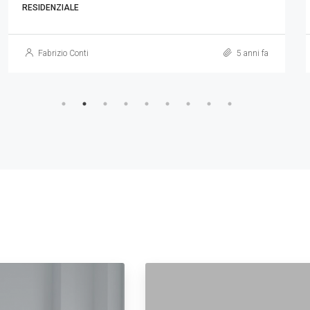
APPARTAMENTO, RESIDENZIALE
Fabrizio Conti
5 anni fa