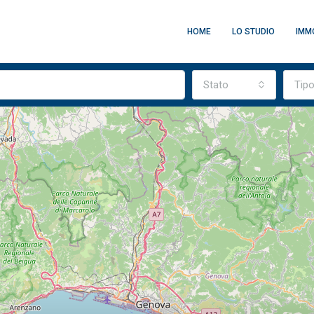
HOME
LO STUDIO
IMMO
Stato
Tip