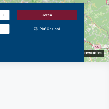
tto
Cerca
Piu' Opzioni
A SCHERMO INTERO