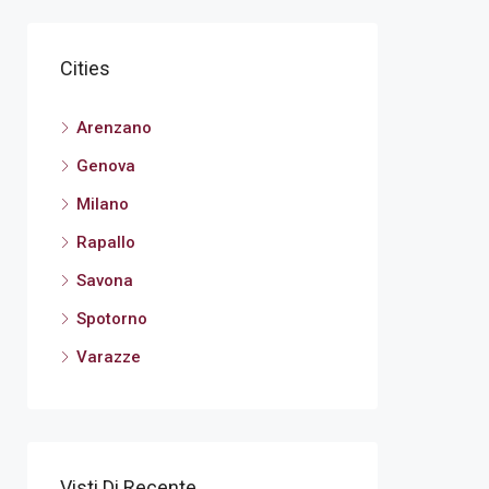
Cities
Arenzano
Genova
Milano
Rapallo
Savona
Spotorno
Varazze
Visti Di Recente