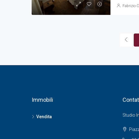
Fabrizio C
Immobili
Contat
Studio I
Vendita
Piazz