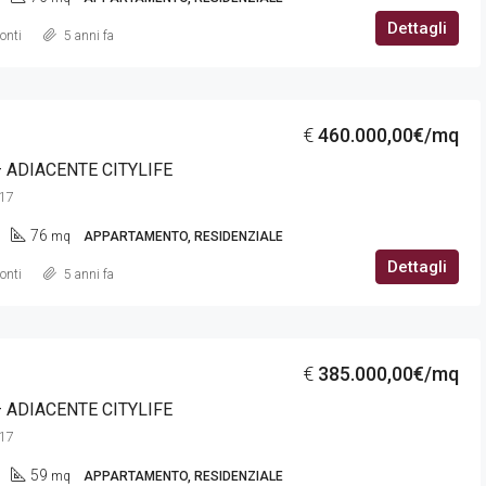
Dettagli
onti
5 anni fa
€
460.000,00€/mq
 ADIACENTE CITYLIFE
 17
76
mq
APPARTAMENTO, RESIDENZIALE
Dettagli
onti
5 anni fa
€
385.000,00€/mq
 ADIACENTE CITYLIFE
 17
59
mq
APPARTAMENTO, RESIDENZIALE