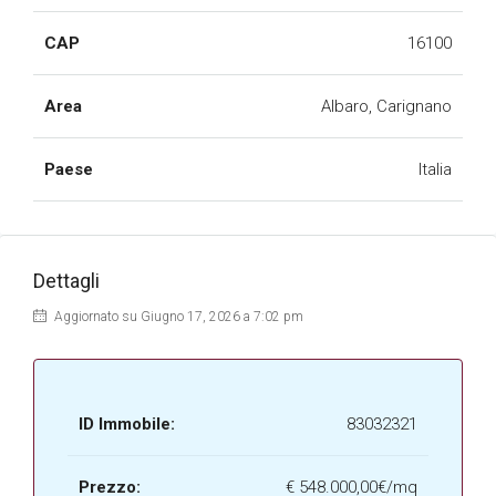
CAP
16100
Area
Albaro, Carignano
Paese
Italia
Dettagli
Aggiornato su Giugno 17, 2026 a 7:02 pm
ID Immobile:
83032321
Prezzo:
€
548.000,00€/mq