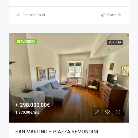
Fabrizio Conti
5 anni fa
IN EVIDENZA
VENDITA
€
298.000,00€
1.970,00€/mq
SAN MARTINO – PIAZZA REMONDINI