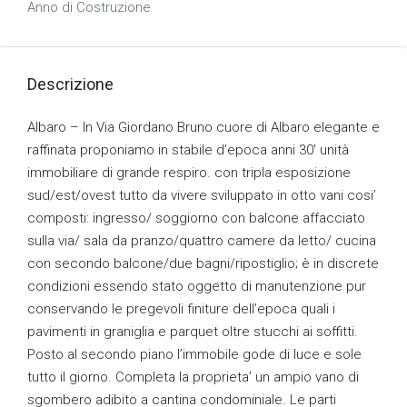
Anno di Costruzione
Descrizione
Albaro – In Via Giordano Bruno cuore di Albaro elegante e
raffinata proponiamo in stabile d’epoca anni 30′ unità
immobiliare di grande respiro. con tripla esposizione
sud/est/ovest tutto da vivere sviluppato in otto vani cosi’
composti: ingresso/ soggiorno con balcone affacciato
sulla via/ sala da pranzo/quattro camere da letto/ cucina
con secondo balcone/due bagni/ripostiglio; è in discrete
condizioni essendo stato oggetto di manutenzione pur
conservando le pregevoli finiture dell’epoca quali i
pavimenti in graniglia e parquet oltre stucchi ai soffitti.
Posto al secondo piano l’immobile gode di luce e sole
tutto il giorno. Completa la proprieta’ un ampio vano di
sgombero adibito a cantina condominiale. Le parti