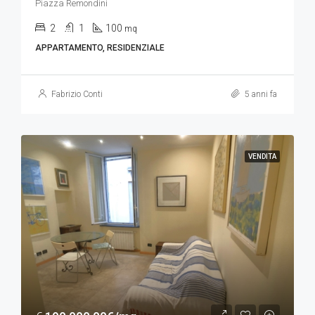
Piazza Remondini
2
1
100
mq
APPARTAMENTO, RESIDENZIALE
Fabrizio Conti
5 anni fa
VENDITA