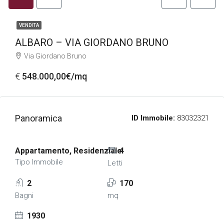
VENDITA
ALBARO – VIA GIORDANO BRUNO
Via Giordano Bruno
€
548.000,00€/mq
Panoramica
ID Immobile:
83032321
Appartamento, Residenziale
4
Tipo Immobile
Letti
2
170
Bagni
mq
1930