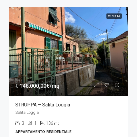
VENDITA
€
148.000,00€/mq
STRUPPA – Salita Loggia
Salita Loggia
3
1
136
mq
APPARTAMENTO, RESIDENZIALE