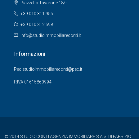
Piazzetta Tavarone 18/r
+39 010 311 955
+39 010 312 598
info@studioimmobiliareconti.it
Informazioni
Pec studioimmobiliareconti@pec.it
P.IVA 01615860994
© 2014 STUDIO CONTI AGENZIA IMMOBILIARE S.A.S. DI FABRIZIO