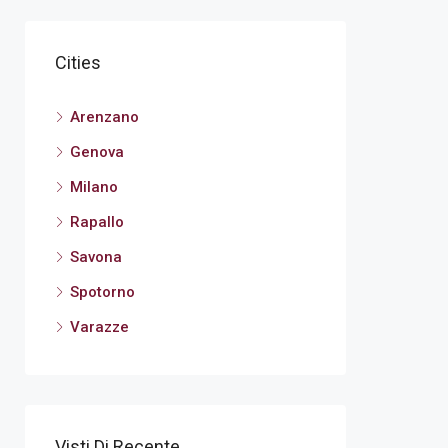
Cities
Arenzano
Genova
Milano
Rapallo
Savona
Spotorno
Varazze
Visti Di Recente