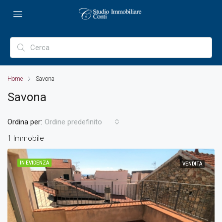
Home
Savona
Savona
Ordina per:
Ordine predefinito
1 Immobile
IN EVIDENZA
VENDITA