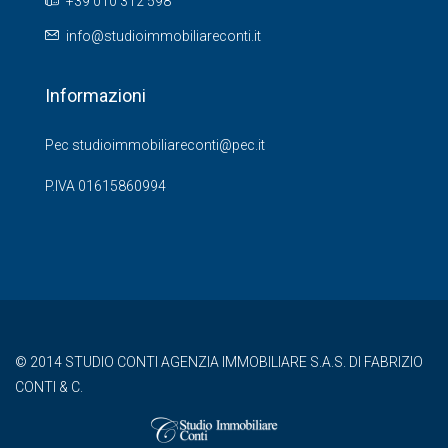
+39 010 312 598
info@studioimmobiliareconti.it
Informazioni
Pec studioimmobiliareconti@pec.it
P.IVA 01615860994
© 2014 STUDIO CONTI AGENZIA IMMOBILIARE S.A.S. DI FABRIZIO
CONTI & C.