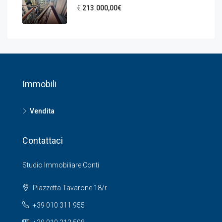
€
213.000,00€
Immobili
Vendita
Contattaci
Studio Immobiliare Conti
Piazzetta Tavarone 18/r
+39 010 311 955