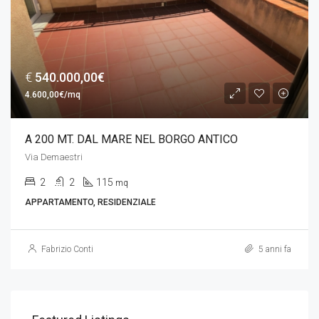
€
540.000,00€
4.600,00€/mq
A 200 MT. DAL MARE NEL BORGO ANTICO
Via Demaestri
2
2
115
mq
APPARTAMENTO, RESIDENZIALE
Fabrizio Conti
5 anni fa