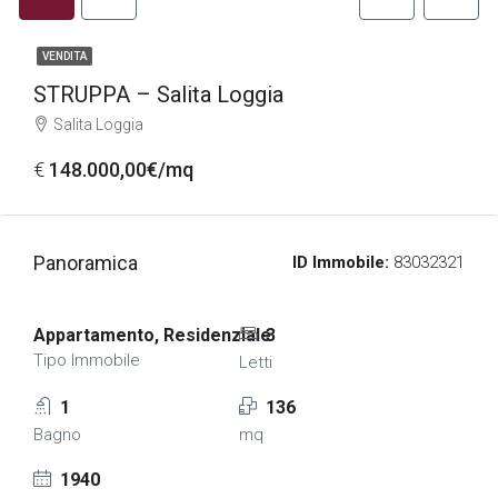
VENDITA
STRUPPA – Salita Loggia
Salita Loggia
€
148.000,00€/mq
Panoramica
ID Immobile:
83032321
Appartamento, Residenziale
3
Tipo Immobile
Letti
1
136
Bagno
mq
1940