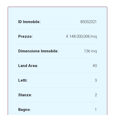
ID Immobile:
83032321
Prezzo:
€
148.000,00€/mq
Dimensione Immobile:
136 mq
Land Area:
40
Letti:
3
Stanze:
2
Bagno:
1