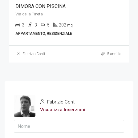
DIMORA CON PISCINA
Via della Pineta
3
3
5
202
mq
APPARTAMENTO, RESIDENZIALE
Fabrizio Conti
5 anni fa
Fabrizio Conti
Visualizza Inserzioni