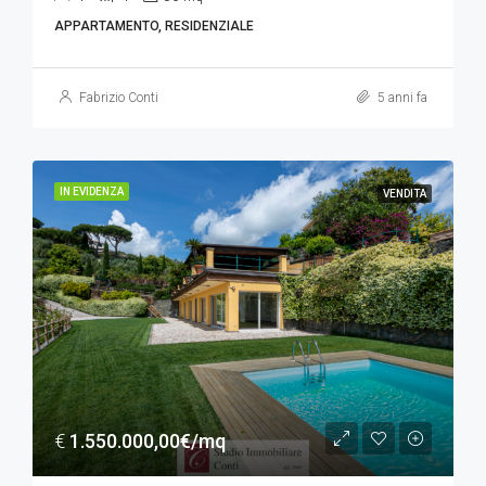
APPARTAMENTO, RESIDENZIALE
Fabrizio Conti
5 anni fa
IN EVIDENZA
VENDITA
€
1.550.000,00€/mq