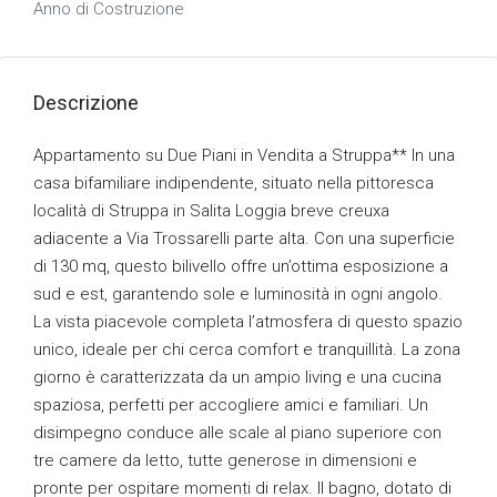
Anno di Costruzione
Descrizione
Appartamento su Due Piani in Vendita a Struppa** In una
casa bifamiliare indipendente, situato nella pittoresca
località di Struppa in Salita Loggia breve creuxa
adiacente a Via Trossarelli parte alta. Con una superficie
di 130 mq, questo bilivello offre un’ottima esposizione a
sud e est, garantendo sole e luminosità in ogni angolo.
La vista piacevole completa l’atmosfera di questo spazio
unico, ideale per chi cerca comfort e tranquillità. La zona
giorno è caratterizzata da un ampio living e una cucina
spaziosa, perfetti per accogliere amici e familiari. Un
disimpegno conduce alle scale al piano superiore con
tre camere da letto, tutte generose in dimensioni e
pronte per ospitare momenti di relax. Il bagno, dotato di