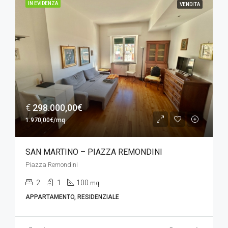
IN EVIDENZA
VENDITA
€
298.000,00€
1.970,00€/mq
SAN MARTINO – PIAZZA REMONDINI
Piazza Remondini
2
1
100
mq
APPARTAMENTO, RESIDENZIALE