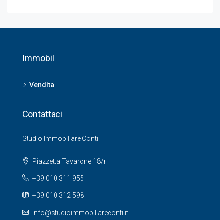
Immobili
Vendita
Contattaci
Studio Immobiliare Conti
Piazzetta Tavarone 18/r
+39 010 311 955
+39 010 312 598
info@studioimmobiliareconti.it