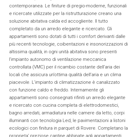
contemporanea. Le finiture di pregio-moderne, funzionali
e ricercate utilizzate per la ristrutturazione creano una
soluzione abitativa calda ed accogliente. Il tutto
completato da un arredo elegante e ricercato. Gli
appartamenti sono dotati di tutti i comfort derivanti dalle
più recenti tecnologie, coibentazioni e insonorizzazioni di
altissima qualità, in ogni unità abitativa sono presenti
l’impianto autonomo di ventilazione meccanica
controllata (VMC) per il ricambio costante dell’aria dei
locali che assicura un’ottima qualità dell’aria e un clima
piacevole. L’impianto di climatizzazione è canalizzato
con funzione caldo e freddo. Internamente gli
appartamenti sono consegnati rifiniti un arredo elegante
e ricercato con cucina completa di elettrodomestici,
bagno arredati, armadiatura nelle camere da letto, corpi
illuminanti con tecnologia Led, le pavimentazioni a listoni
ecologici con finitura in parquet di Rovere. Completano la
proprieta’ preziose cantine abbinate agli appartamenti.