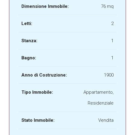
Dimensione Immobile:
76 mq
Letti:
2
Stanza:
1
Bagno:
1
Anno di Costruzione:
1900
Tipo Immobile:
Appartamento,
Residenziale
Stato Immobile:
Vendita