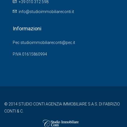
+39 010 312 598
info@studioimmobiliareconti.it
Informazioni
Pec studioimmobiliareconti@pec.it
P.IVA 01615860994
© 2014 STUDIO CONTI AGENZIA IMMOBILIARE S.A.S. DI FABRIZIO
CONTI & C.