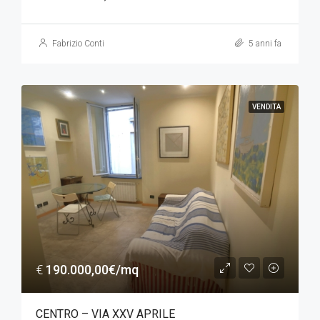
Fabrizio Conti
5 anni fa
VENDITA
€
190.000,00€/mq
CENTRO – VIA XXV APRILE