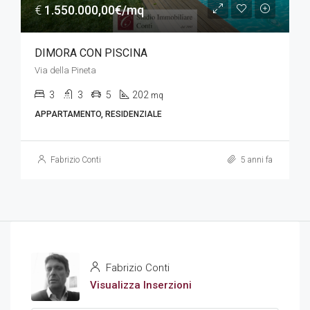
€
1.550.000,00€/mq
DIMORA CON PISCINA
Via della Pineta
3
3
5
202
mq
APPARTAMENTO, RESIDENZIALE
Fabrizio Conti
5 anni fa
Fabrizio Conti
Visualizza Inserzioni