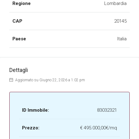
Regione
Lombardia
CAP
20145
Paese
Italia
Dettagli
Aggiornato su Giugno 22, 2026 a 1:02 pm
ID Immobile:
83032321
Prezzo:
€
495.000,00€/mq