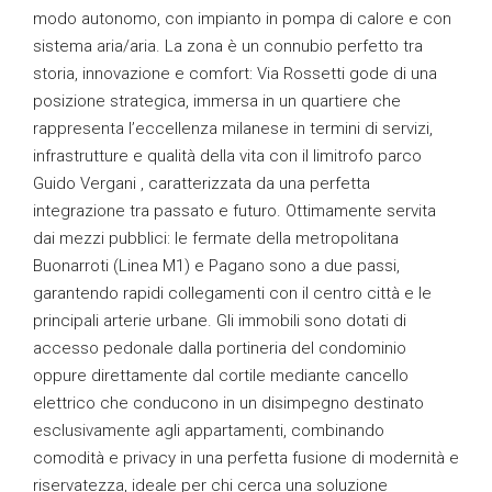
modo autonomo, con impianto in pompa di calore e con
sistema aria/aria. La zona è un connubio perfetto tra
storia, innovazione e comfort: Via Rossetti gode di una
posizione strategica, immersa in un quartiere che
rappresenta l’eccellenza milanese in termini di servizi,
infrastrutture e qualità della vita con il limitrofo parco
Guido Vergani , caratterizzata da una perfetta
integrazione tra passato e futuro. Ottimamente servita
dai mezzi pubblici: le fermate della metropolitana
Buonarroti (Linea M1) e Pagano sono a due passi,
garantendo rapidi collegamenti con il centro città e le
principali arterie urbane. Gli immobili sono dotati di
accesso pedonale dalla portineria del condominio
oppure direttamente dal cortile mediante cancello
elettrico che conducono in un disimpegno destinato
esclusivamente agli appartamenti, combinando
comodità e privacy in una perfetta fusione di modernità e
riservatezza, ideale per chi cerca una soluzione