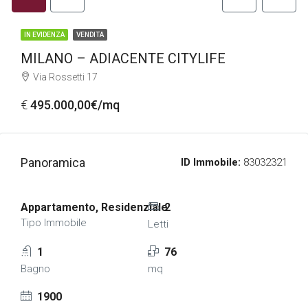
IN EVIDENZA
VENDITA
MILANO – ADIACENTE CITYLIFE
Via Rossetti 17
€
495.000,00€/mq
Panoramica
ID Immobile:
83032321
Appartamento, Residenziale
2
Tipo Immobile
Letti
1
76
Bagno
mq
1900