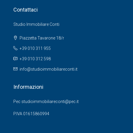
Contattaci
Studio Immobiliare Conti
Piazzetta Tavarone 18/r
+39 010 311 955
+39 010 312 598
info@studioimmobiliareconti.it
Informazioni
Pec studioimmobiliareconti@pec.it
P.IVA 01615860994