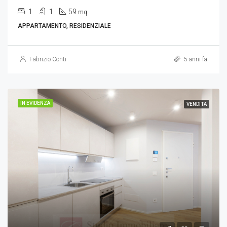
1
1
59
mq
APPARTAMENTO, RESIDENZIALE
Fabrizio Conti
5 anni fa
IN EVIDENZA
VENDITA