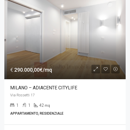
€
290.000,00€/mq
MILANO – ADIACENTE CITYLIFE
Via Rossetti 17
1
1
42
mq
APPARTAMENTO, RESIDENZIALE