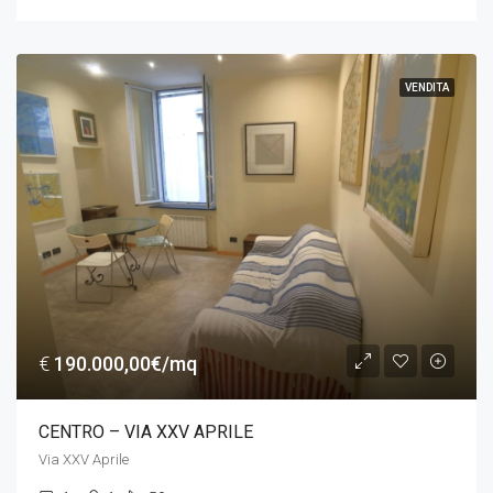
VENDITA
€
190.000,00€/mq
CENTRO – VIA XXV APRILE
Via XXV Aprile