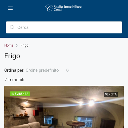
Home
Frigo
Frigo
Ordina per:
Ordine predefinito
7 Immobili
IN EVIDENZA
VENDITA