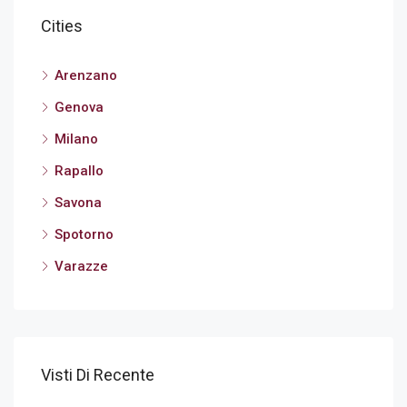
Cities
Arenzano
Genova
Milano
Rapallo
Savona
Spotorno
Varazze
Visti Di Recente