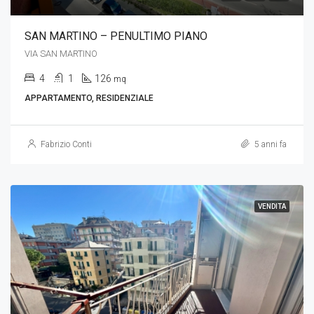
SAN MARTINO – PENULTIMO PIANO
VIA SAN MARTINO
4
1
126
mq
APPARTAMENTO, RESIDENZIALE
Fabrizio Conti
5 anni fa
VENDITA