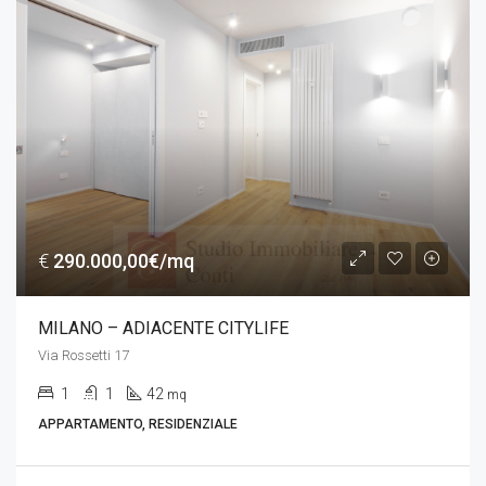
€
290.000,00€/mq
MILANO – ADIACENTE CITYLIFE
Via Rossetti 17
1
1
42
mq
APPARTAMENTO, RESIDENZIALE