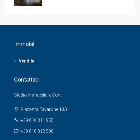
Immobili
Vendita
Contattaci
Studio Immobiliare Conti
Piazzetta Tavarone 18/r
+39 010 311 955
+39 010 312 598