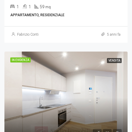
1
1
59
mq
APPARTAMENTO, RESIDENZIALE
Fabrizio Conti
5 anni fa
IN EVIDENZA
VENDITA