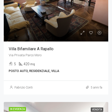
Villa Bifamiliare A Rapallo
Via Privata Parco Moro
5
420
mq
POSTO AUTO, RESIDENZIALE, VILLA
Fabrizio Conti
5 anni fa
IN EVIDENZA
VENDITA