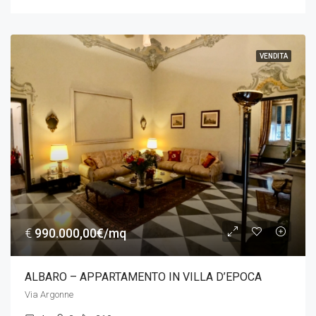
VENDITA
€
990.000,00€/mq
ALBARO – APPARTAMENTO IN VILLA D’EPOCA
Via Argonne