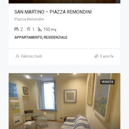
SAN MARTINO – PIAZZA REMONDINI
Piazza Remondini
2
1
100
mq
APPARTAMENTO, RESIDENZIALE
Fabrizio Conti
5 anni fa
VENDITA