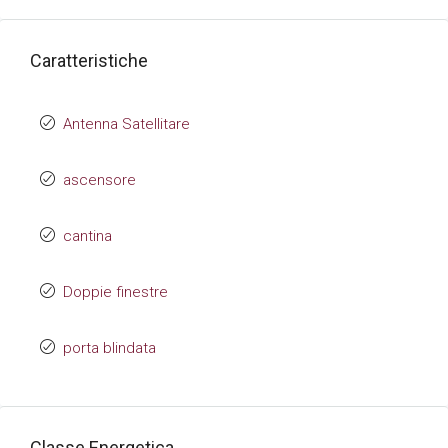
Caratteristiche
Antenna Satellitare
ascensore
cantina
Doppie finestre
porta blindata
Classe Energetica