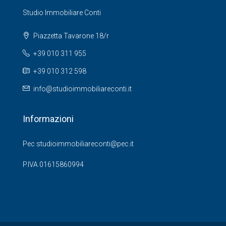
Studio Immobiliare Conti
Piazzetta Tavarone 18/r
+39 010 311 955
+39 010 312 598
info@studioimmobiliareconti.it
Informazioni
Pec studioimmobiliareconti@pec.it
P.IVA 01615860994