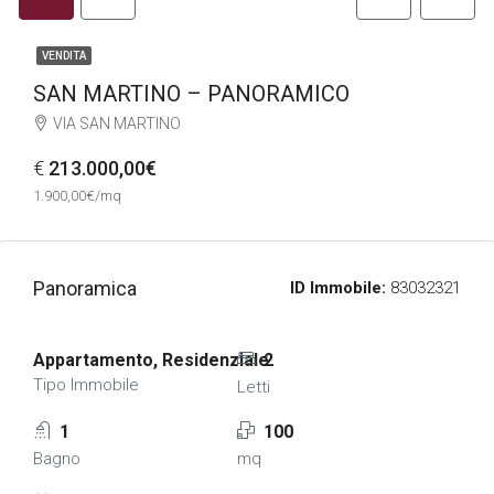
VENDITA
SAN MARTINO – PANORAMICO
VIA SAN MARTINO
€
213.000,00€
1.900,00€/mq
Panoramica
ID Immobile:
83032321
Appartamento, Residenziale
2
Tipo Immobile
Letti
1
100
Bagno
mq