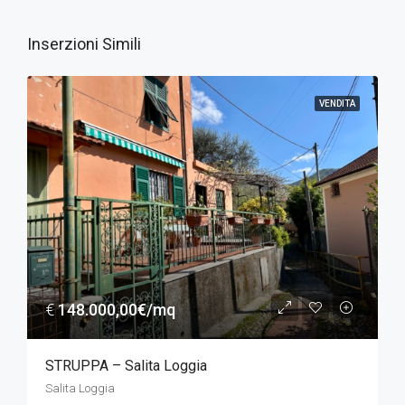
Inserzioni Simili
VENDITA
€
148.000,00€/mq
STRUPPA – Salita Loggia
Salita Loggia