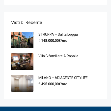
Visti Di Recente
STRUPPA – Salita Loggia
€
148.000,00€/mq
Villa Bifamiliare A Rapallo
MILANO – ADIACENTE CITYLIFE
€
495.000,00€/mq