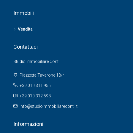
Immobili
Vendita
Contattaci
Studio Immobiliare Conti
Piazzetta Tavarone 18/r
+39 010 311 955
+39 010 312 598
info@studioimmobiliareconti.it
Informazioni