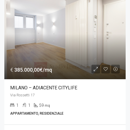
€
385.000,00€/mq
MILANO – ADIACENTE CITYLIFE
Via Rossetti 17
1
1
59
mq
APPARTAMENTO, RESIDENZIALE