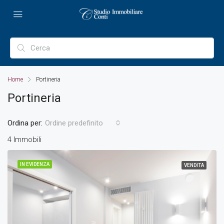
Home
Portineria
Portineria
Ordina per:
Ordine predefinito
4 Immobili
IN EVIDENZA
VENDITA