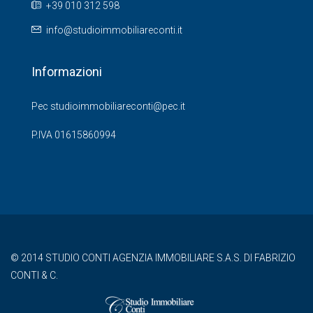
+39 010 312 598
info@studioimmobiliareconti.it
Informazioni
Pec studioimmobiliareconti@pec.it
P.IVA 01615860994
© 2014 STUDIO CONTI AGENZIA IMMOBILIARE S.A.S. DI FABRIZIO
CONTI & C.