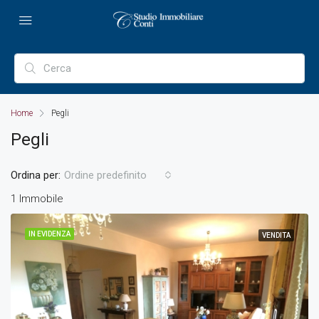
Home
Pegli
Pegli
Ordina per:
Ordine predefinito
1 Immobile
IN EVIDENZA
VENDITA