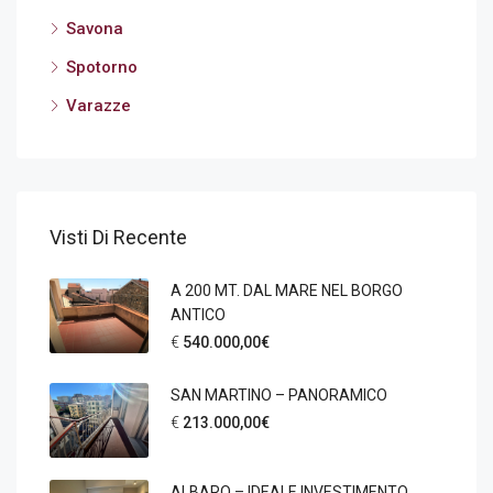
Savona
Spotorno
Varazze
Visti Di Recente
A 200 MT. DAL MARE NEL BORGO
ANTICO
€
540.000,00€
SAN MARTINO – PANORAMICO
€
213.000,00€
ALBARO – IDEALE INVESTIMENTO