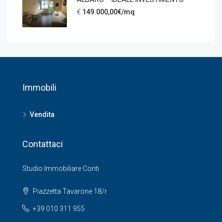
€
149.000,00€/mq
Immobili
Vendita
Contattaci
Studio Immobiliare Conti
Piazzetta Tavarone 18/r
+39 010 311 955