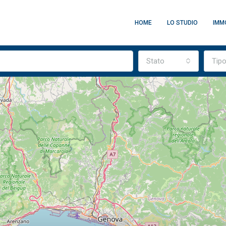
HOME
LO STUDIO
IMMO
Stato
Tip