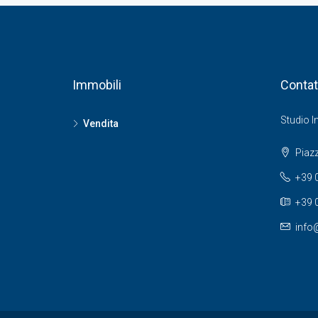
Immobili
Contat
Studio I
Vendita
Piazz
+39 
+39 
info@