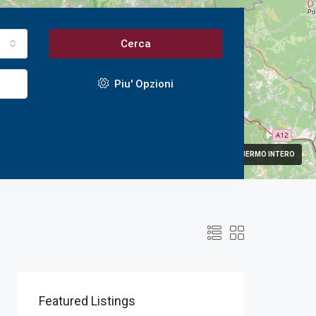
tto
Cerca
Piu' Opzioni
A SCHERMO INTERO
Featured Listings