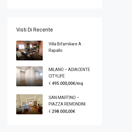
Visti Di Recente
Villa Bifamiliare A
Rapallo
MILANO – ADIACENTE
CITYLIFE
€
495.000,00€/mq
SAN MARTINO –
PIAZZA REMONDINI
€
298.000,00€