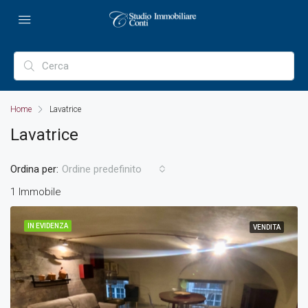
Home
Lavatrice
Lavatrice
Ordina per:
Ordine predefinito
1 Immobile
IN EVIDENZA
VENDITA