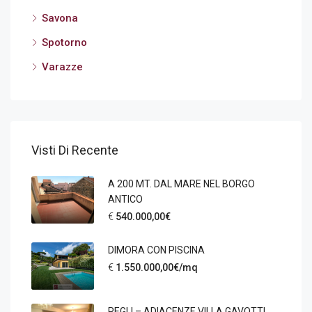
Savona
Spotorno
Varazze
Visti Di Recente
A 200 MT. DAL MARE NEL BORGO
ANTICO
€
540.000,00€
DIMORA CON PISCINA
€
1.550.000,00€/mq
PEGLI – ADIACENZE VILLA GAVOTTI