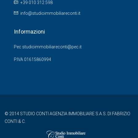
+39 010 312 598
info@studioimmobiliareconti.it
Informazioni
Pec studioimmobiliareconti@pec.it
P.IVA 01615860994
© 2014 STUDIO CONTI AGENZIA IMMOBILIARE S.A.S. DI FABRIZIO
CONTI & C.