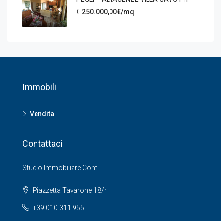
€
250.000,00€/mq
Immobili
Vendita
Contattaci
Studio Immobiliare Conti
Piazzetta Tavarone 18/r
+39 010 311 955