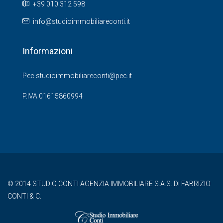
+39 010 312 598
info@studioimmobiliareconti.it
Informazioni
Pec studioimmobiliareconti@pec.it
P.IVA 01615860994
© 2014 STUDIO CONTI AGENZIA IMMOBILIARE S.A.S. DI FABRIZIO
CONTI & C.