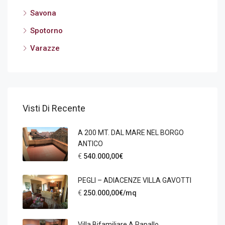
Savona
Spotorno
Varazze
Visti Di Recente
A 200 MT. DAL MARE NEL BORGO
ANTICO
€
540.000,00€
PEGLI – ADIACENZE VILLA GAVOTTI
€
250.000,00€/mq
Villa Bifamiliare A Rapallo