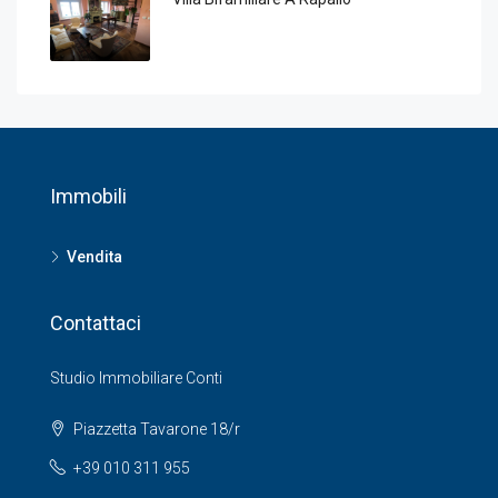
Immobili
Vendita
Contattaci
Studio Immobiliare Conti
Piazzetta Tavarone 18/r
+39 010 311 955