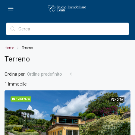
Home
Terreno
Terreno
Ordina per:
Ordine predefinito
1 Immobile
IN EVIDENZA
VENDITA