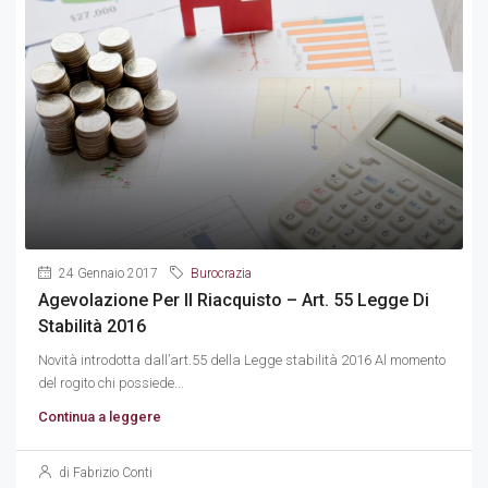
24 Gennaio 2017
Burocrazia
Agevolazione Per Il Riacquisto – Art. 55 Legge Di
Stabilità 2016
Novità introdotta dall’art.55 della Legge stabilità 2016 Al momento
del rogito chi possiede...
Continua a leggere
di Fabrizio Conti