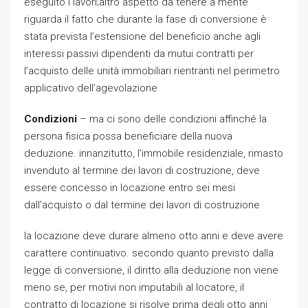
eseguito i lavori;altro aspetto da tenere a mente
riguarda il fatto che durante la fase di conversione è
stata prevista l’estensione del beneficio anche agli
interessi passivi dipendenti da mutui contratti per
l’acquisto delle unità immobiliari rientranti nel perimetro
applicativo dell’agevolazione
Condizioni
– ma ci sono delle condizioni affinché la
persona fisica possa beneficiare della nuova
deduzione. innanzitutto, l’immobile residenziale, rimasto
invenduto al termine dei lavori di costruzione, deve
essere concesso in locazione entro sei mesi
dall’acquisto o dal termine dei lavori di costruzione
la locazione deve durare almeno otto anni e deve avere
carattere continuativo. secondo quanto previsto dalla
legge di conversione, il diritto alla deduzione non viene
meno se, per motivi non imputabili al locatore, il
contratto di locazione si risolve prima degli otto anni