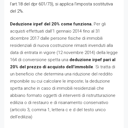
l’art.18 del dpr 601/73), si applica l’imposta sostitutiva
del 2%.
Deduzione irpef del 20% come funziona.
Per gli
acquisti effettuati dall’1 gennaio 2014 fino al 31
dicembre 2017 dalle persone fisiche di immobili
residenziali di nuova costruzione rimasti invenduti alla
data di entrata in vigore (12 novembre 2014) della legge
164 di conversione spetta una
deduzione irpef pari al
20% del prezzo di acquisto dell’immobile
. Si tratta di
un beneficio che determina una riduzione del reddito
imponibile su cui calcolare le imposte; la deduzione
spetta anche in caso di immobili residenziali che
abbiano formato oggetti di interventi di ristrutturazione
edilizia o di restauro e di risanamento conservativo
(articolo 3, comma 1, lettera c e d del testo unico
dell’edilizia)