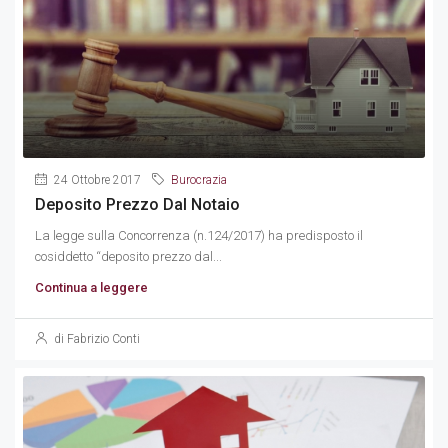
24 Ottobre 2017
Burocrazia
Deposito Prezzo Dal Notaio
La legge sulla Concorrenza (n.124/2017) ha predisposto il
cosiddetto “deposito prezzo dal...
Continua a leggere
di Fabrizio Conti