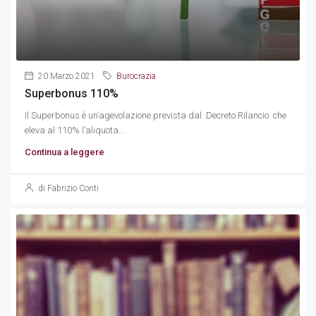
20 Marzo 2021
Burocrazia
Superbonus 110%
Il Superbonus è un’agevolazione prevista dal Decreto Rilancio che
eleva al 110% l’aliquota...
Continua a leggere
di Fabrizio Conti