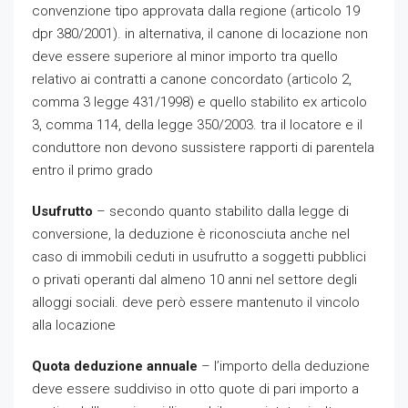
convenzione tipo approvata dalla regione (articolo 19
dpr 380/2001). in alternativa, il canone di locazione non
deve essere superiore al minor importo tra quello
relativo ai contratti a canone concordato (articolo 2,
comma 3 legge 431/1998) e quello stabilito ex articolo
3, comma 114, della legge 350/2003. tra il locatore e il
conduttore non devono sussistere rapporti di parentela
entro il primo grado
Usufrutto
– secondo quanto stabilito dalla legge di
conversione, la deduzione è riconosciuta anche nel
caso di immobili ceduti in usufrutto a soggetti pubblici
o privati operanti dal almeno 10 anni nel settore degli
alloggi sociali. deve però essere mantenuto il vincolo
alla locazione
Quota deduzione annuale
– l’importo della deduzione
deve essere suddiviso in otto quote di pari importo a