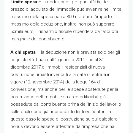
Limite spesa
– la deduzione irpef pari al 20% del
prezzo di acquisto dell’immobile può avvenire nel limite
massimo della spesa pari a 300mila euro. l’importo
massimo della deduzione, inoltre, non può superare i
60mila euro, il risparmio fiscale dipenderà dall’aliquota
marginale del contribuente
A chi spetta
– la deduzione non è prevista solo per gli
acquisti effettuati dall’1 gennaio 2014 fino al 31
dicembre 2017 di immobili residenziali di nuova
costruzione rimasti invenduti alla data di entrata in
vigore (12 novembre 2014) della legge 164 di
conversione, ma anche per le spese sostenute per la
costruzione dell’immobile su aree edificabili già
possedute dal contribuente prima dell’inizio dei lavori o
sulle quali sono già riconosciuti diritti edificatori. in
questo caso le spese di costruzione su cui calcolare il
bonus devono essere attestate dall’impresa che ha