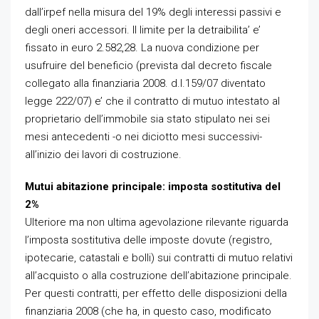
dall’irpef nella misura del 19% degli interessi passivi e
degli oneri accessori. Il limite per la detraibilita’ e’
fissato in euro 2.582,28. La nuova condizione per
usufruire del beneficio (prevista dal decreto fiscale
collegato alla finanziaria 2008. d.l.159/07 diventato
legge 222/07) e’ che il contratto di mutuo intestato al
proprietario dell’immobile sia stato stipulato nei sei
mesi antecedenti -o nei diciotto mesi successivi-
all’inizio dei lavori di costruzione.
Mutui abitazione principale: imposta sostitutiva del
2%
Ulteriore ma non ultima agevolazione rilevante riguarda
l’imposta sostitutiva delle imposte dovute (registro,
ipotecarie, catastali e bolli) sui contratti di mutuo relativi
all’acquisto o alla costruzione dell’abitazione principale.
Per questi contratti, per effetto delle disposizioni della
finanziaria 2008 (che ha, in questo caso, modificato