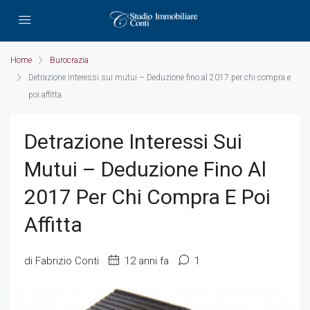
Home
Burocrazia
Detrazione Interessi sui mutui – Deduzione fino al 2017 per chi compra e
poi affitta
Detrazione Interessi Sui
Mutui – Deduzione Fino Al
2017 Per Chi Compra E Poi
Affitta
di Fabrizio Conti
12 anni fa
1