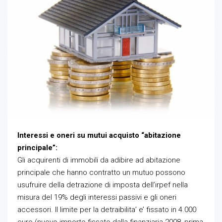
Interessi e oneri su mutui acquisto “abitazione
principale”:
Gli acquirenti di immobili da adibire ad abitazione
principale che hanno contratto un mutuo possono
usufruire della detrazione di imposta dell’irpef nella
misura del 19% degli interessi passivi e gli oneri
accessori. Il limite per la detraibilita’ e’ fissato in 4.000
euro (nuovo importo fissato dalla finanziaria 2008, prima