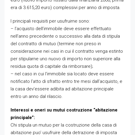
era di 3.615,20 euro) complessivi per anno di imposta.
I principali requisiti per usufruirne sono:
– l’acquisto dell’immobile deve essere effettuato
nell’anno precedente o successivo alla data di stipula
del contratto di mutuo (termine non preso in
considerazione nei casi in cui il contratto venga estinto
per stipularne uno nuovo di importo non superiore alla
residua quota di capitale da rimborsare);
– nel caso in cui l’immobile sia locato deve essere
notificato l’atto di sfratto entro tre mesi dall’acquisto, e
la casa dev’essere adibita ad abitazione principale
entro un anno dal rilascio.
Interessi e oneri su mutui costruzione “abitazione
principale”:
Chi stipula un mutuo per la costruzione della casa di
abitazione puo’ usufruire della detrazione di imposta